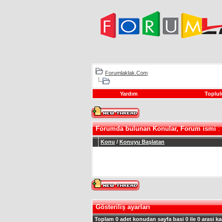
Forumlaklak.Com
Yardım
Toplul
Forumda bulunan Konular, Forum ismi
: 
Konu
/
Konuyu Başlatan
Gösteriliş ayarları
Toplam 0 adet konudan sayfa basi 0 ile 0 arasi ka