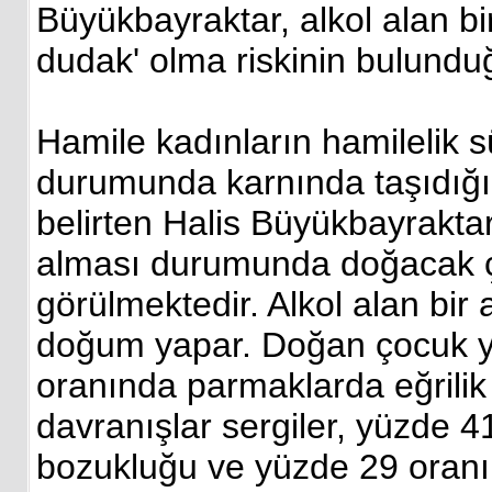
Büyükbayraktar, alkol alan b
dudak' olma riskinin bulundu
Hamile kadınların hamilelik s
durumunda karnında taşıdığı 
belirten Halis Büyükbayrakta
alması durumunda doğacak ço
görülmektedir. Alkol alan bi
doğum yapar. Doğan çocuk yü
oranında parmaklarda eğrilik
davranışlar sergiler, yüzde
bozukluğu ve yüzde 29 oranın