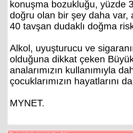
konuşma bozukluğu, yüzde 3
doğru olan bir şey daha var, 
40 tavşan dudaklı doğma riski
Alkol, uyuşturucu ve sigara
olduğuna dikkat çeken Büyükb
analarımızın kullanımıyla da
çocuklarımızın hayatlarını da
MYNET.