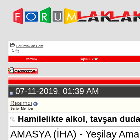
Forumlaklak.Com
Yardım
Topluluk
07-11-2019, 01:39 AM
Resimci
Senior Member
Hamilelikte alkol, tavşan dud
AMASYA (İHA) - Yeşilay Ama