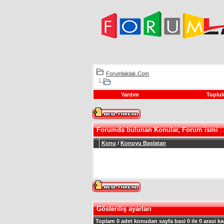
Forumlaklak.Com
Yardım
Toplul
Forumda bulunan Konular, Forum ismi
:
Konu
/
Konuyu Başlatan
Gösteriliş ayarları
Toplam 0 adet konudan sayfa basi 0 ile 0 arasi ka