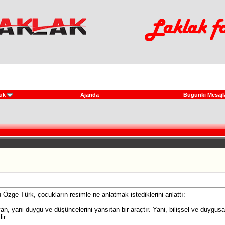
uk
Ajanda
Bugünki Mesajl
zge Türk, çocukların resimle ne anlatmak istediklerini anlattı:
, yani duygu ve düşüncelerini yansıtan bir araçtır. Yani, bilişsel ve duygusal 
ir.