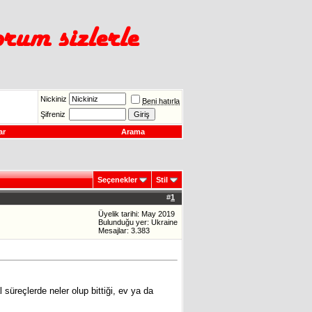
Nickiniz
Beni hatırla
Şifreniz
ar
Arama
Seçenekler
Stil
#
1
Üyelik tarihi: May 2019
Bulunduğu yer: Ukraine
Mesajlar: 3.383
süreçlerde neler olup bittiği, ev ya da