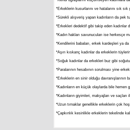
*Erkeklerin kusurlarını ve hatalarını sık sık
*Sürekli alışveriş yapan kadınların da pek t
*Erkekleri dedektif gibi takip eden kadınlar da
*Kadın hakları savunucuları ise herkesçe 
*Kendilerini babaları, erkek kardeşleri ya da
*Aşırı kıskanç kadınlar da erkeklerin tüyleri
*Soğuk kadınlar da erkekleri buz gibi soğutu
*Paralarının hesabının sorulması yine erkek
*Erkeklerin en sinir olduğu davranışlarının b
*Kadınların en küçük olaylarda bile hemen göz
*Kadınların giyimleri, makyajları ve saçları 
*Uzun tırnaklar genellikle erkeklerin çok hoş
*Çapkınlık kesinlikle erkeklerin tekelinde ka