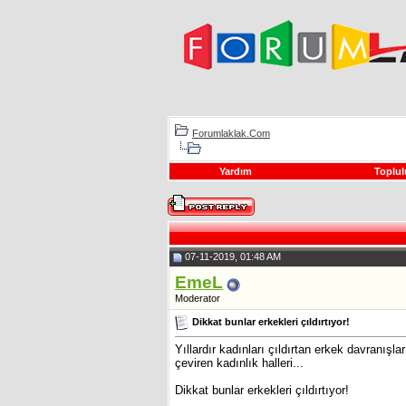
Forumlaklak.Com
Yardım
Toplul
07-11-2019, 01:48 AM
EmeL
Moderator
Dikkat bunlar erkekleri çıldırtıyor!
Yıllardır kadınları çıldırtan erkek davranışl
çeviren kadınlık halleri...
Dikkat bunlar erkekleri çıldırtıyor!