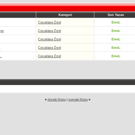
Kategori
Son Yazan
Çocuklara Özel
EmeL
yor
Çocuklara Özel
EmeL
Çocuklara Özel
EmeL
.
Çocuklara Özel
EmeL
..
Çocuklara Özel
EmeL
«
önceki Konu
|
sonraki Konu
»