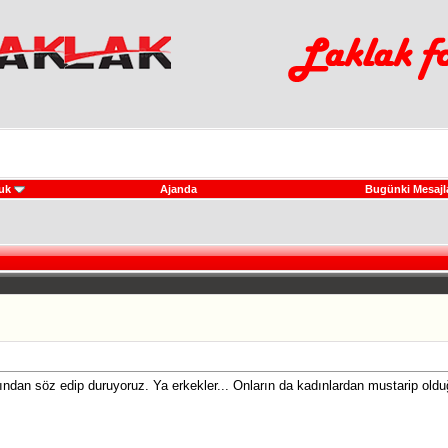
uk
Ajanda
Bugünki Mesajl
arından söz edip duruyoruz. Ya erkekler... Onların da kadınlardan mustarip oldu