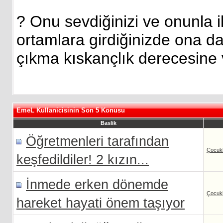
? Onu sevdiğinizi ve onunla il
ortamlara girdiğinizde ona da
çıkma kıskançlık derecesine
EmeL Kullanicisinin Son 5 Konusu
Baslik
Öğretmenleri tarafından
Çocukl
keşfedildiler! 2 kızın...
İnmede erken dönemde
Çocukl
hareket hayati önem taşıyor