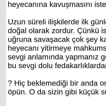
heyecanına kavuşmasını iste
Uzun süreli ilişkilerde ilk 
doğal olarak zordur. Çünkü ist
uğruna savaşacak çok şey ka
heyecanı yitirmeye mahkums
sevgi anlamında yapmanız ger
bu sevgi dolu fedakarlıklardan
? Hiç beklemediği bir anda on
öpün. O da sizin gibi küçük sü