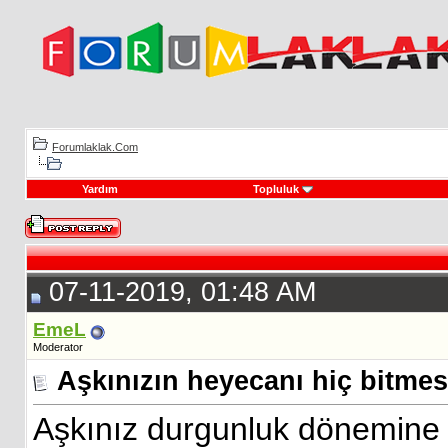
Forumlaklak.Com
Yardım
Topluluk
07-11-2019, 01:48 AM
EmeL
Moderator
Aşkınızın heyecanı hiç bitmes
Aşkınız durgunluk dönemine mi