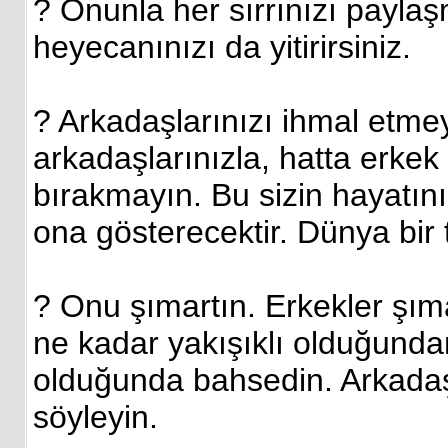
? Onunla her sırrınızı paylaş
heyecanınızı da yitirirsiniz.
? Arkadaşlarınızı ihmal etmey
arkadaşlarınızla, hatta erkek
bırakmayın. Bu sizin hayatın
ona gösterecektir. Dünya bir
? Onu şımartın. Erkekler şım
ne kadar yakışıklı olduğunda
olduğunda bahsedin. Arkadaş
söyleyin.