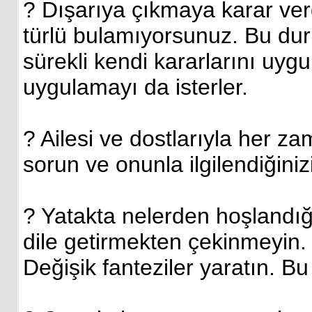
? Dışarıya çıkmaya karar verd
türlü bulamıyorsunuz. Bu duru
sürekli kendi kararlarını uygu
uygulamayı da isterler.
? Ailesi ve dostlarıyla her z
sorun ve onunla ilgilendiğiniz
? Yatakta nelerden hoşlandığın
dile getirmekten çekinmeyin. 
Değişik fanteziler yaratın. B