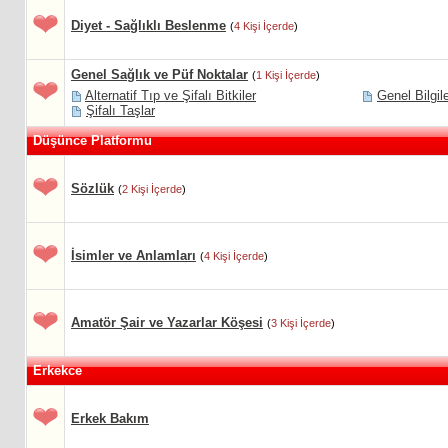
Diyet - Sağlıklı Beslenme
(
4 Kişi İçerde
)
Genel Sağlık ve Püf Noktalar
(
1 Kişi İçerde
)
Alternatif Tıp ve Şifalı Bitkiler
Genel Bilgil
Şifalı Taşlar
Düşünce Platformu
Sözlük
(
2 Kişi İçerde
)
İsimler ve Anlamları
(
4 Kişi İçerde
)
Amatör Şair ve Yazarlar Köşesi
(
3 Kişi İçerde
)
Erkekce
Erkek Bakım